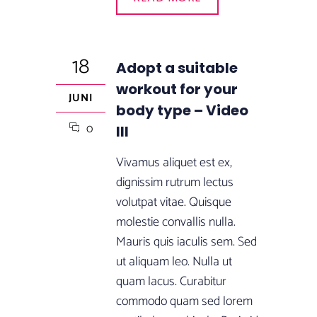
18
Adopt a suitable
workout for your
JUNI
body type – Video
0
III
Vivamus aliquet est ex,
dignissim rutrum lectus
volutpat vitae. Quisque
molestie convallis nulla.
Mauris quis iaculis sem. Sed
ut aliquam leo. Nulla ut
quam lacus. Curabitur
commodo quam sed lorem