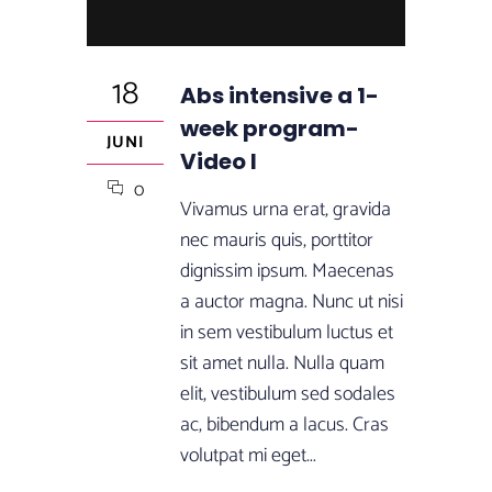
18
Abs intensive a 1-
week program-
JUNI
Video I
0
Vivamus urna erat, gravida
nec mauris quis, porttitor
dignissim ipsum. Maecenas
a auctor magna. Nunc ut nisi
in sem vestibulum luctus et
sit amet nulla. Nulla quam
elit, vestibulum sed sodales
ac, bibendum a lacus. Cras
volutpat mi eget...