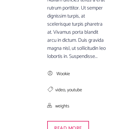
Nullam ultricies tellus a erat
rutrum porttitor. Ut semper
dignissim turpis, at
scelerisque turpis pharetra
at. Vivamus porta blandit
arcu in dictum. Duis gravida
magna nisl, ut sollicitudin leo
lobortis in. Suspendisse...
Wookie
,
video
youtube
weights
READ MORE