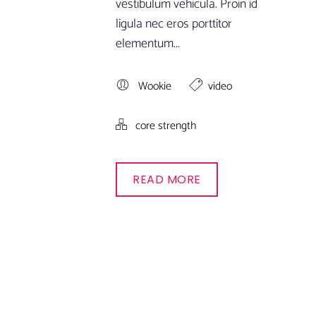
vestibulum vehicula. Proin id
ligula nec eros porttitor
elementum...
Wookie
video
core strength
READ MORE