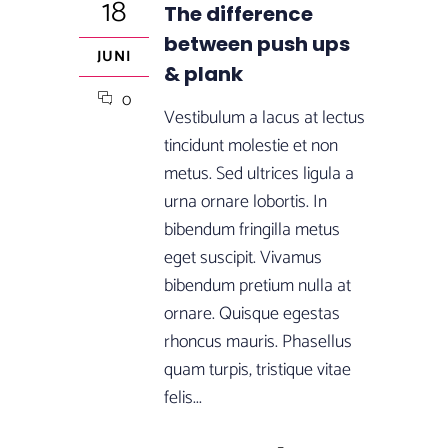
18
The difference
between push ups
JUNI
& plank
0
Vestibulum a lacus at lectus
tincidunt molestie et non
metus. Sed ultrices ligula a
urna ornare lobortis. In
bibendum fringilla metus
eget suscipit. Vivamus
bibendum pretium nulla at
ornare. Quisque egestas
rhoncus mauris. Phasellus
quam turpis, tristique vitae
felis...