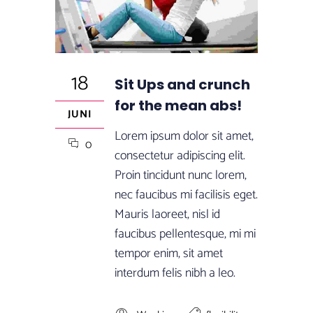
18
Sit Ups and crunch
for the mean abs!
JUNI
Lorem ipsum dolor sit amet,
0
consectetur adipiscing elit.
Proin tincidunt nunc lorem,
nec faucibus mi facilisis eget.
Mauris laoreet, nisl id
faucibus pellentesque, mi mi
tempor enim, sit amet
interdum felis nibh a leo.