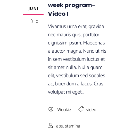
week program-
JUNI
Video I
0
Vivamus urna erat, gravida
nec mauris quis, porttitor
dignissim ipsum. Maecenas
a auctor magna. Nunc ut nisi
in sem vestibulum luctus et
sit amet nulla. Nulla quam
elit, vestibulum sed sodales
ac, bibendum a lacus. Cras
volutpat mi eget...
Wookie
video
,
abs
stamina