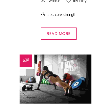
Wookie
flexibility
,
abs
core strength
READ MORE