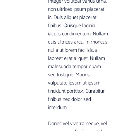
Integer volutpat varius urna,
non ultrices ipsum placerat
in. Duis aliquet placerat
finibus. Quisque lacinia
iaculis condimentum. Nullam
quis ultrices arcu. In rhoncus
nulla ut lorem facilisis, a
laoreet erat aliquet. Nullam
malesuada tempor quam
sed tristique. Mauris
vulputate ipsum ut ipsum
tincidunt porttitor. Curabitur
finibus nec dolor sed
interdum.
Donec vel viverra neque, vel