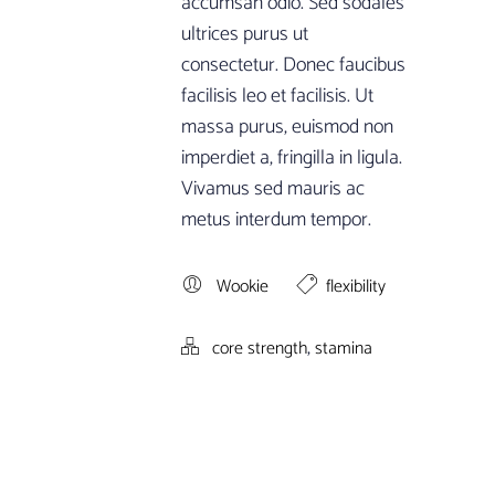
accumsan odio. Sed sodales
ultrices purus ut
consectetur. Donec faucibus
facilisis leo et facilisis. Ut
massa purus, euismod non
imperdiet a, fringilla in ligula.
Vivamus sed mauris ac
metus interdum tempor.
Wookie
flexibility
,
core strength
stamina