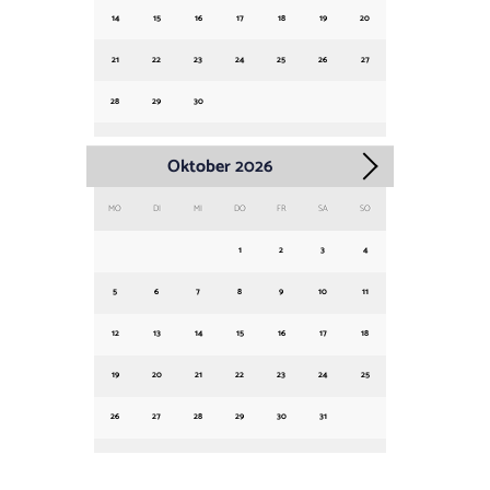
14
15
16
17
18
19
20
21
22
23
24
25
26
27
28
29
30
Oktober
2026
MO
DI
MI
DO
FR
SA
SO
1
2
3
4
5
6
7
8
9
10
11
12
13
14
15
16
17
18
19
20
21
22
23
24
25
26
27
28
29
30
31